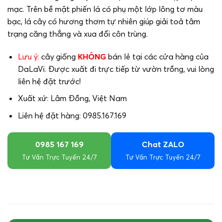
mạc. Trên bề mặt phiến lá có phụ một lớp lông tơ màu
bạc, lá cây có hương thơm tự nhiên giúp giải toả tâm
trạng căng thẳng và xua đổi côn trùng.
Lưu ý:
cây giống
KHÔNG
bán lẻ tại các cửa hàng của
DaLaVi. Được xuất đi trực tiếp từ vườn trồng, vui lòng
liên hệ đặt trước!
Xuất xứ: Lâm Đồng, Việt Nam
Liên hệ đặt hàng: 0985.167.169
0985 167 169
Chat ZALO
Tư Vấn Trực Tuyến 24/7
Tư Vấn Trực Tuyến 24/7