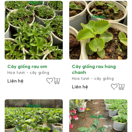
Cây giống rau om
Cây giống rau húng
chanh
Hoa tươi - cây giống
Hoa tươi - cây giống
Liên hệ
Liên hệ