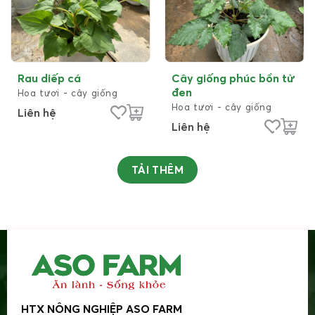
Rau diếp cá
Cây giống phúc bồn tử
đen
Hoa tươi - cây giống
Hoa tươi - cây giống
Liên hệ
Liên hệ
TẢI THÊM
HTX NÔNG NGHIỆP ASO FARM