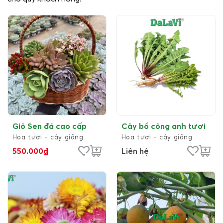
Giỏ Sen đá cao cấp
Cây bồ công anh tươi
Hoa tươi - cây giống
Hoa tươi - cây giống
550.000
₫
Liên hệ