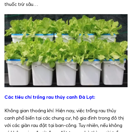
thuốc trừ sâu…
Các tiêu chí trồng rau thủy canh Đà Lạt:
Không gian thoáng khí: Hiện nay, việc trồng rau thủy
canh phổ biến tại các chung cư, hộ gia đình trong đô thị
với các giàn rau đặt tại ban-công. Tuy nhiên, nếu không