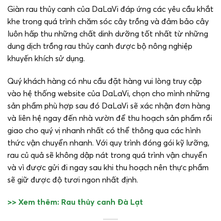
Giàn rau thủy canh của DaLaVi đáp ứng các yêu cầu khắt
khe trong quá trình chăm sóc cây trồng và đảm bảo cây
luôn hấp thu những chất dinh dưỡng tốt nhất từ những
dung dịch trồng rau thủy canh được bộ nông nghiệp
khuyến khích sử dụng.
Quý khách hàng có nhu cầu đặt hàng vui lòng truy cập
vào hệ thống website của DaLaVi, chọn cho mình những
sản phẩm phù hợp sau đó DaLaVi sẽ xác nhận đơn hàng
và liên hệ ngay đến nhà vườn để thu hoạch sản phẩm rồi
giao cho quý vị nhanh nhất có thể thông qua các hình
thức vận chuyển nhanh. Với quy trình đóng gói kỹ lưỡng,
rau củ quả sẽ không dập nát trong quá trình vận chuyển
và vì được gửi đi ngay sau khi thu hoạch nên thực phẩm
sẽ giữ được độ tươi ngon nhất định.
>> Xem thêm: Rau thủy canh Đà Lạt