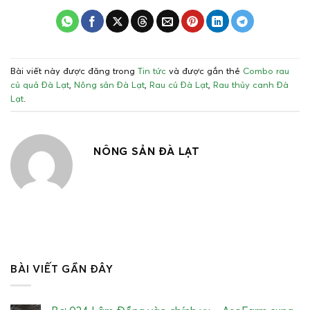
Bài viết này được đăng trong
Tin tức
và được gắn thẻ
Combo rau
củ quả Đà Lạt
,
Nông sản Đà Lạt
,
Rau củ Đà Lạt
,
Rau thủy canh Đà
Lạt
.
NÔNG SẢN ĐÀ LẠT
BÀI VIẾT GẦN ĐÂY