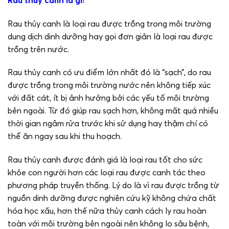
Rau thủy canh là loại rau được trồng trong môi trường
dung dịch dinh dưỡng hay gọi đơn giản là loại rau được
trồng trên nước.
Rau thủy canh có ưu điểm lớn nhất đó là “sạch”, do rau
được trồng trong môi trường nước nên không tiếp xúc
với đất cát, ít bị ảnh hưởng bởi các yếu tố môi trường
bên ngoài. Từ đó giúp rau sạch hơn, không mất quá nhiều
thời gian ngâm rửa trước khi sử dụng hay thậm chí có
thể ăn ngay sau khi thu hoạch.
Rau thủy canh được đánh giá là loại rau tốt cho sức
khỏe con người hơn các loại rau được canh tác theo
phương pháp truyền thống. Lý do là vì rau được trồng từ
nguồn dinh dưỡng được nghiên cứu kỹ không chứa chất
hóa học xấu, hơn thế nữa thủy canh cách ly rau hoàn
toàn với môi trường bên ngoài nên không lo sâu bệnh,