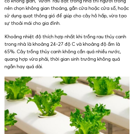
có không gian, “vườn” rau đặt trong nhà thì người trồng
nên chọn không gian thoáng, gần cửa hoặc cửa sổ, hoặc
sử dụng quạt thông gió để giúp cho cây hô hấp, vừa tạo
sự thoải mái cho gia đình.
Khoảng nhiệt độ thích hợp nhất khi trồng rau thủy canh
trong nhà là khoảng 24-27 độ C và khoảng độ ẩm là
65%. Cây trồng thủy canh không cần quá nhiều nước,
quang hợp vừa phải, thời gian sinh trưởng không quá
ngắn hay quá dài.