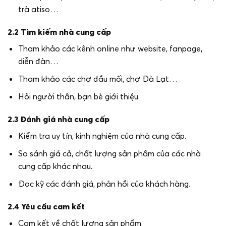
trà atiso…
2.2 Tìm kiếm nhà cung cấp
Tham khảo các kênh online như website, fanpage,
diễn đàn…
Tham khảo các chợ đầu mối, chợ Đà Lạt…
Hỏi người thân, bạn bè giới thiệu.
2.3 Đánh giá nhà cung cấp
Kiểm tra uy tín, kinh nghiệm của nhà cung cấp.
So sánh giá cả, chất lượng sản phẩm của các nhà
cung cấp khác nhau.
Đọc kỹ các đánh giá, phản hồi của khách hàng.
2.4 Yêu cầu cam kết
Cam kết về chất lượng sản phẩm.