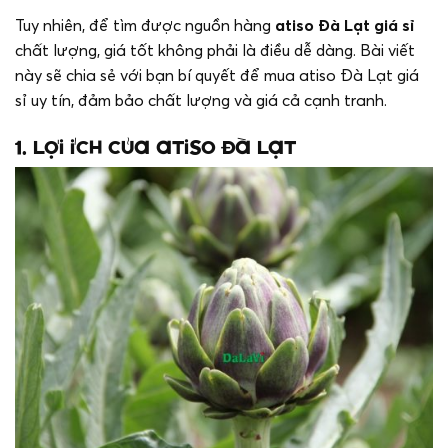
Tuy nhiên, để tìm được nguồn hàng
atiso Đà Lạt giá sỉ
chất lượng, giá tốt không phải là điều dễ dàng. Bài viết
này sẽ chia sẻ với bạn bí quyết để mua atiso Đà Lạt giá
sỉ uy tín, đảm bảo chất lượng và giá cả cạnh tranh.
1. Lợi ích của atiso Đà Lạt