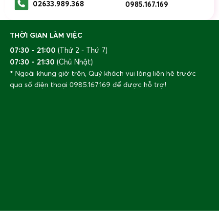
02633.989.368
0985.167.169
THỜI GIAN LÀM VIỆC
07:30 - 21:00
(Thứ 2 - Thứ 7)
07:30 - 21:30
(Chủ Nhật)
* Ngoài khung giờ trên, Quý khách vui lòng liên hệ trước
qua số điện thoại
0985.167.169
để được hỗ trợ!