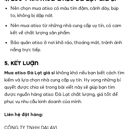
Nên chọn mua atiso có màu tím đậm, cánh dày, búp
to, không bị dập nát.
Nên mua atiso từ những nhà cung cấp uy tín, có cam
kết về chất lượng sản phẩm.
Bảo quản atiso ở nơi khô ráo, thoáng mát, tránh ánh
nắng trực tiếp.
5. Kết luận
Mua atiso Đà Lạt giá sỉ
không khó nếu bạn biết cách tìm
kiếm và lựa chọn nhà cung cấp uy tín. Hy vọng những bí
quyết được chia sẻ trong bài viết này sẽ giúp bạn tìm
được nguồn hàng atiso Đà Lạt chất lượng, giá tốt để
phục vụ nhu cầu kinh doanh của mình.
Liên hệ đặt hàng:
CÔNG TY TNHH DALAVI