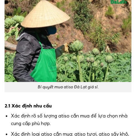
Bí quyết mua atiso Đà Lạt giá sỉ.
2.1 Xác định nhu cầu
Xác định rõ số lượng atiso cần mua để lựa chọn nhà
cung cấp phù hợp.
Xác định loại atiso cần mua: atiso tươi, atiso sấy khô,