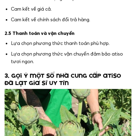
Cam kết về giá cả.
Cam kết về chính sách đổi trả hàng.
2.5 Thanh toán và vận chuyển
Lựa chọn phương thức thanh toán phù hợp.
Lựa chọn phương thức vận chuyển đảm bảo atiso
tươi ngon.
3. Gợi ý một số nhà cung cấp atiso
Đà Lạt giá sỉ uy tín